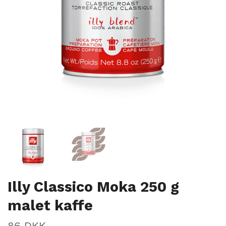
Illy Classico Moka 250 g
malet kaffe
86 DKK