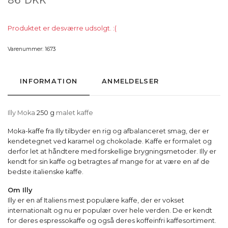
Produktet er desværre udsolgt. :(
Varenummer:
1673
INFORMATION
ANMELDELSER
Illy
Moka
250 g
malet kaffe
Moka-kaffe fra Illy tilbyder en rig og afbalanceret smag, der er
kendetegnet ved karamel og chokolade. Kaffe er formalet og
derfor let at håndtere med forskellige brygningsmetoder. Illy er
kendt for sin kaffe og betragtes af mange for at være en af de
bedste italienske kaffe.
Om Illy
Illy er en af Italiens mest populære kaffe, der er vokset
internationalt og nu er populær over hele verden. De er kendt
for deres espressokaffe og også deres koffeinfri kaffesortiment.