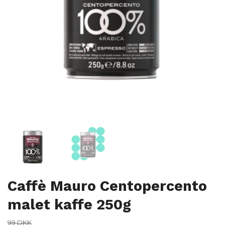
Caffè Mauro Centopercento
malet kaffe 250g
99 DKK