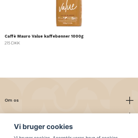
Caffè Mauro Value kaffebønner 1000g
215 DKK
Om os
Læs mere
Vi bruger cookies
Sociale medier
Vi bruger cookies. Acceptér vores brug af cookies,