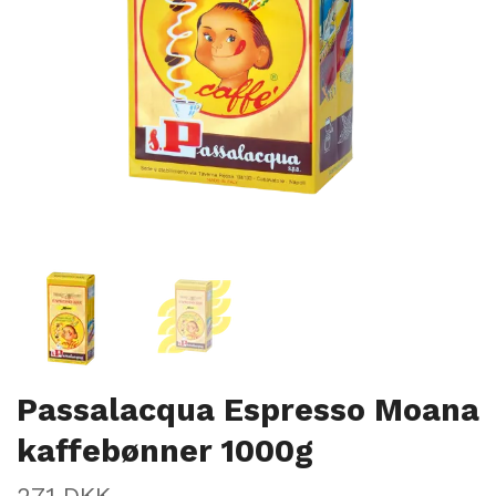
Passalacqua Espresso Moana
kaffebønner 1000g
271 DKK