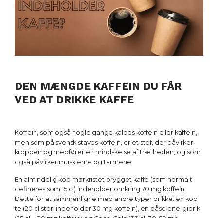
DEN MÆNGDE KAFFEIN DU FÅR
VED AT DRIKKE KAFFE
Koffein, som også nogle gange kaldes koffein eller kaffein,
men som på svensk staves koffein, er et stof, der påvirker
kroppen og medfører en mindskelse af trætheden, og som
også påvirker musklerne og tarmene.
En almindelig kop mørkristet brygget kaffe (som normalt
defineres som 15 cl) indeholder omkring 70 mg koffein.
Dette for at sammenligne med andre typer drikke: en kop
te (20 cl stor, indeholder 30 mg koffein), en dåse energidrik