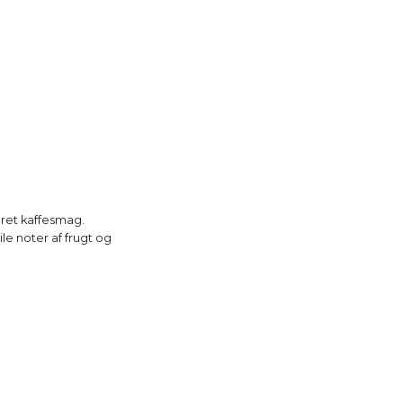
eret kaffesmag.
le noter af frugt og