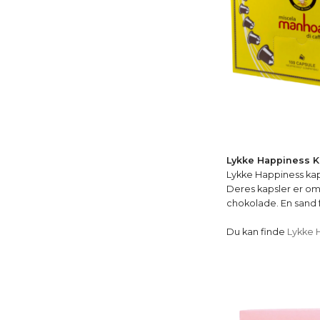
Lykke Happiness K
Lykke Happiness kaps
Deres kapsler er omh
chokolade. En sand 
Du kan finde
Lykke 