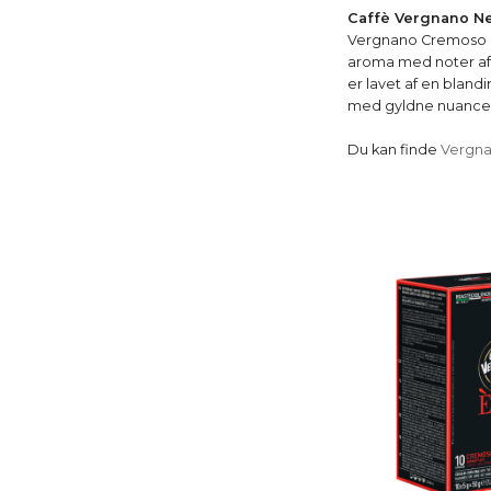
Caffè Vergnano N
Vergnano Cremoso ne
aroma med noter af
er lavet af en blan
med gyldne nuancer. 
Du kan finde
Vergna