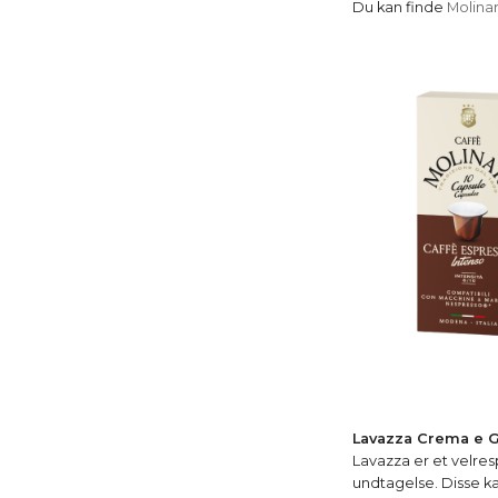
Du kan finde
Molinar
Lavazza Crema e G
Lavazza er et velre
undtagelse. Disse ka