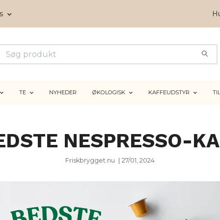
ms
Hu
TE
NYHEDER
ØKOLOGISK
KAFFEUDSTYR
TI
EDSTE NESPRESSO-KA
Friskbrygget.nu
|
27/01, 2024