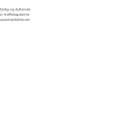
fyldig og duftende
r. Kaffekapslerne
 hasselnøddefarvet