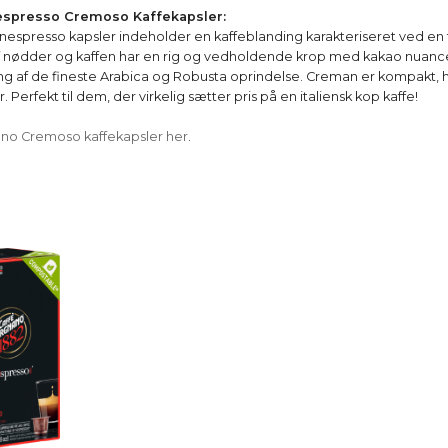
espresso Cremoso Kaffekapsler:
spresso kapsler indeholder en kaffeblanding karakteriseret ved en 
 nødder og kaffen har en rig og vedholdende krop med kakao nuance
ding af de fineste Arabica og Robusta oprindelse. Creman er kompakt,
Perfekt til dem, der virkelig sætter pris på en italiensk kop kaffe!
no Cremoso kaffekapsler her
.