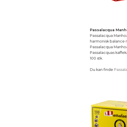
Passalacqua Manho
Passalacqua Manhoa 
harmonisk balance m
Passalacqua Manhoa 
Passalacquas kaffeka
100 stk.
Du kan finde
Passal