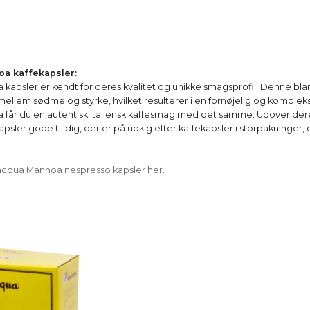
a kaffekapsler:
kapsler er kendt for deres kvalitet og unikke smagsprofil. Denne bla
ellem sødme og styrke, hvilket resulterer i en fornøjelig og komplek
får du en autentisk italiensk kaffesmag med det samme. Udover deres
psler gode til dig, der er på udkig efter kaffekapsler i storpakninger
acqua Manhoa nespresso kapsler her
.