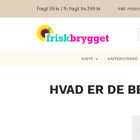
Fragt 59 kr / fri fragt fra 399 kr
Inkl. mo
KAFFE
KAFFERISTERIER
HVAD ER DE B