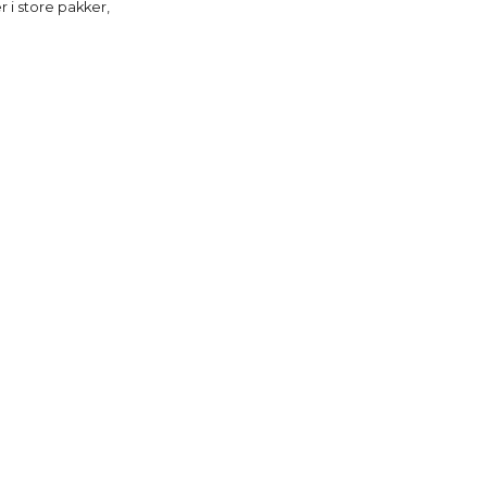
 i store pakker,