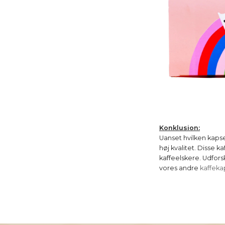
Konklusion:
Uanset hvilken kapsel
høj kvalitet. Disse k
kaffeelskere. Udfors
vores andre
kaffeka