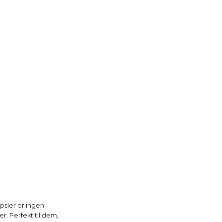
psler er ingen
r. Perfekt til dem,