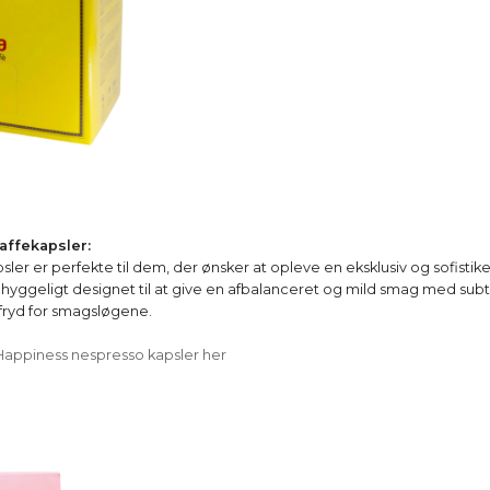
affekapsler:
ler er perfekte til dem, der ønsker at opleve en eksklusiv og sofistik
yggeligt designet til at give en afbalanceret og mild smag med subti
fryd for smagsløgene.
Happiness nespresso kapsler her