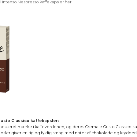
i Intenso Nespresso kaffekapsler her
usto Classico kaffekapsler:
spekteret mærke i kaffeverdenen, og deres Crema e Gusto Classico ka
psler giver en rig og fyldig smag med noter af chokolade og krydderie