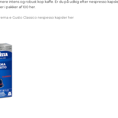
ere intens og robust kop kaffe. Er du på udkig efter nespresso kapsler
er i pakker af 100 her.
rema e Gusto Classico nespesso kapsler her