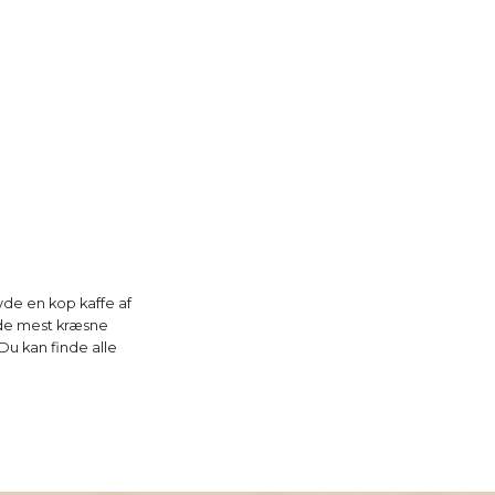
nyde en kop kaffe af
v de mest kræsne
Du kan finde alle